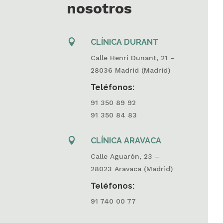
nosotros

CLÍNICA DURANT
Calle Henri Dunant, 21 –
28036 Madrid (Madrid)
Teléfonos:
91 350 89 92
91 350 84 83

CLÍNICA ARAVACA
Calle Aguarón, 23 –
28023 Aravaca (Madrid)
Teléfonos:
91 740 00 77