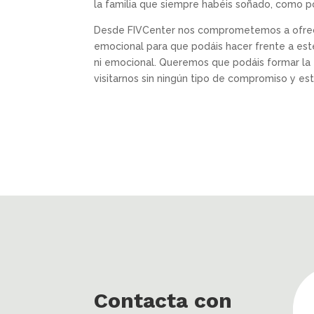
la familia que siempre habéis soñado, como p
Desde FIVCenter nos comprometemos a ofrece
emocional para que podáis hacer frente a este
ni emocional. Queremos que podáis formar la 
visitarnos sin ningún tipo de compromiso y e
Contacta con