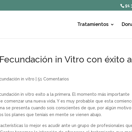
91 
Tratamientos
Don
Fecundación in Vitro con éxito a
cundación in vitro
|
51 Comentarios
cundación in vitro exito a la primera.
El momento más importante
 de comenzar una nueva vida. Y es muy probable que esta comien
ema se presenta cuando sois conscientes de que, por algún motiv
os los planes que teníais en mente se vienen abajo.
cterísticas lo mejor es acudir ante un grupo de profesionales qu