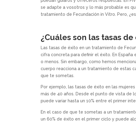
puedan guiaros y ofreceros respuestas. En FI
se adapte a vosotros y lo más probable es qu
tratamiento de Fecundación in Vitro. Pero, ¿es
¿Cuáles son las tasas de 
Las tasas de éxito en un tratamiento de Fecu
cifra concreta para definir el éxito. En Españ
o menos. Sin embargo, como hemos mencionad
cuerpo reacciona a un tratamiento de estas ca
que te sometas.
Por ejemplo, las tasas de éxito en las mujer
más de 40 años. Desde el punto de vista de los
puede variar hasta un 10% entre el primer inte
En el caso de que te sometas a un tratamiento
un 60% de éxito en el primer ciclo y puede al