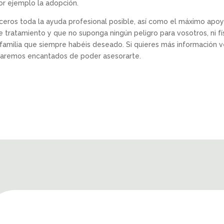
or ejemplo la adopción.
ros toda la ayuda profesional posible, así como el máximo apo
 tratamiento y que no suponga ningún peligro para vosotros, ni fí
familia que siempre habéis deseado. Si quieres más información v
staremos encantados de poder asesorarte.