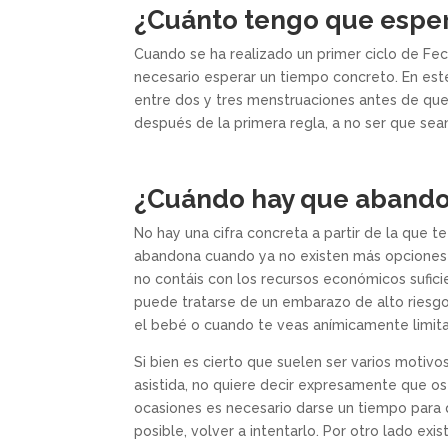
¿Cuánto tengo que espera
Cuando se ha realizado un primer ciclo de Fec
necesario esperar un tiempo concreto. En est
entre dos y tres menstruaciones antes de que
después de la primera regla, a no ser que se
¿Cuándo hay que aband
No hay una cifra concreta a partir de la que 
abandona cuando ya no existen más opciones 
no contáis con los recursos económicos sufici
puede tratarse de un embarazo de alto riesgo
el bebé o cuando te veas anímicamente limit
Si bien es cierto que suelen ser varios motiv
asistida, no quiere decir expresamente que os
ocasiones es necesario darse un tiempo para q
posible, volver a intentarlo. Por otro lado e