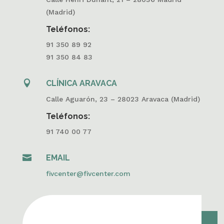
(Madrid)
Teléfonos:
91 350 89 92
91 350 84 83

CLÍNICA ARAVACA
Calle Aguarón, 23 – 28023 Aravaca (Madrid)
Teléfonos:
91 740 00 77

EMAIL
fivcenter@fivcenter.com