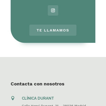
TE LLAMAMOS
Contacta con nosotros

CLÍNICA DURANT
Calle Henri Dunant, 21 – 28036 Madrid