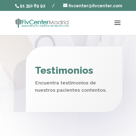
91 350 89 92
/
fivcenter@fivcenter.com
Testimonios
Encuentra testimonios de
nuestros pacientes contentos.