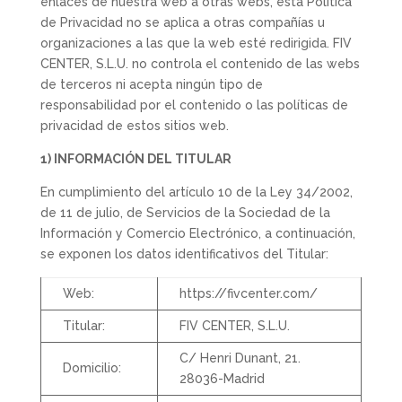
enlaces de nuestra web a otras webs, esta Política
de Privacidad no se aplica a otras compañías u
organizaciones a las que la web esté redirigida. FIV
CENTER, S.L.U. no controla el contenido de las webs
de terceros ni acepta ningún tipo de
responsabilidad por el contenido o las políticas de
privacidad de estos sitios web.
1) INFORMACIÓN DEL TITULAR
En cumplimiento del artículo 10 de la Ley 34/2002,
de 11 de julio, de Servicios de la Sociedad de la
Información y Comercio Electrónico, a continuación,
se exponen los datos identificativos del Titular:
Web:
https://fivcenter.com/
Titular:
FIV CENTER, S.L.U.
C/ Henri Dunant, 21.
Domicilio:
28036-Madrid