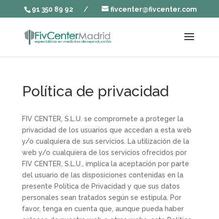
91 350 89 92
/
fivcenter@fivcenter.com
Política de privacidad
FIV CENTER, S.L.U. se compromete a proteger la
privacidad de los usuarios que accedan a esta web
y/o cualquiera de sus servicios. La utilización de la
web y/o cualquiera de los servicios ofrecidos por
FIV CENTER, S.L.U., implica la aceptación por parte
del usuario de las disposiciones contenidas en la
presente Política de Privacidad y que sus datos
personales sean tratados según se estipula. Por
favor, tenga en cuenta que, aunque pueda haber