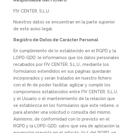
Responsable del Fichero
FIV CENTER, S.L.U.
Nuestros datos se encuentran en la parte superior
de este aviso legal.
Registro de Datos de Carácter Personal
En cumplimiento de lo establecido en el RGPD y la
LOPD-GDD, le informamos que los datos personales
recabados por FIV CENTER, S.L.U., mediante los
formularios extendidos en sus páginas quedarán
incorporados y serán tratados en nuestro fichero
con el fin de poder facilitar, agilizar y cumplir los
compromisos establecidos entre FIV CENTER, S.L.U.
y el Usuario o el mantenimiento de la relación que
se establezca en los formularios que este rellene, o
para atender una solicitud o consulta del mismo.
Asimismo, de conformidad con lo previsto en el
RGPD y la LOPD-GDD, salvo que sea de aplicación la
excepción prevista en el artículo 30.5 del RGPD, se