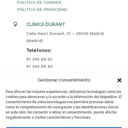
POLITICA DE COOKIES
POLITICA DE PRIVACIDAD

CLÍNICA DURANT
Calle Henri Dunant, 21 – 28036 Madrid
(Madrid)
Teléfonos:
91 350 89 92
91 350 84 83
Gestionar consentimiento

CLÍNICA ARAVACA
Calle Aguarón, 23 – 28023 Aravaca (Madrid)
Para ofrecer las mejores experiencias, utilizamos tecnologías como las
cookies para almacenar y/o acceder a la información del dispositivo. El
Teléfonos:
consentimiento de estas tecnologías nos permitirá procesar datos
como el comportamiento de navegación o las identificaciones únicas
91 740 00 77
en este sitio. No consentir o retirar el consentimiento, puede afectar
negativamente a ciertas características y funciones.

EMAIL