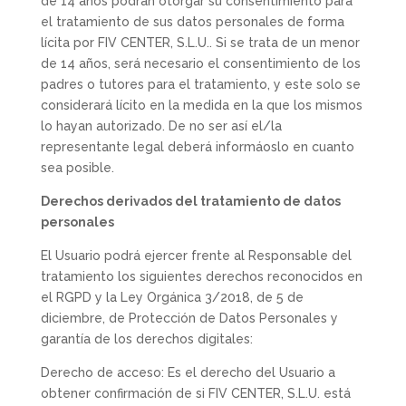
de 14 años podrán otorgar su consentimiento para
el tratamiento de sus datos personales de forma
lícita por FIV CENTER, S.L.U.. Si se trata de un menor
de 14 años, será necesario el consentimiento de los
padres o tutores para el tratamiento, y este solo se
considerará lícito en la medida en la que los mismos
lo hayan autorizado. De no ser así el/la
representante legal deberá informáoslo en cuanto
sea posible.
Derechos derivados del tratamiento de datos
personales
El Usuario podrá ejercer frente al Responsable del
tratamiento los siguientes derechos reconocidos en
el RGPD y la Ley Orgánica 3/2018, de 5 de
diciembre, de Protección de Datos Personales y
garantía de los derechos digitales:
Derecho de acceso: Es el derecho del Usuario a
obtener confirmación de si FIV CENTER, S.L.U. está