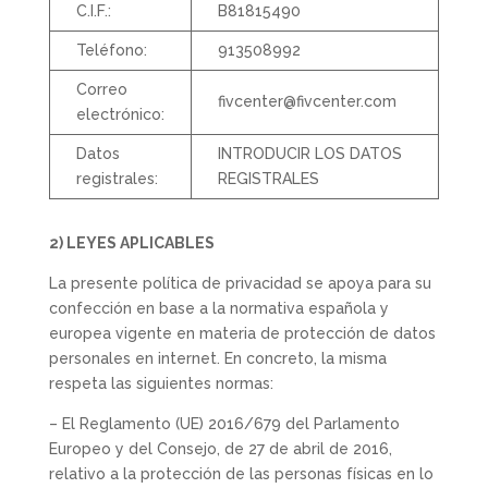
C.I.F.:
B81815490
Teléfono:
913508992
Correo
fivcenter@fivcenter.com
electrónico:
Datos
INTRODUCIR LOS DATOS
registrales:
REGISTRALES
2) LEYES APLICABLES
La presente política de privacidad se apoya para su
confección en base a la normativa española y
europea vigente en materia de protección de datos
personales en internet. En concreto, la misma
respeta las siguientes normas:
– El Reglamento (UE) 2016/679 del Parlamento
Europeo y del Consejo, de 27 de abril de 2016,
relativo a la protección de las personas físicas en lo