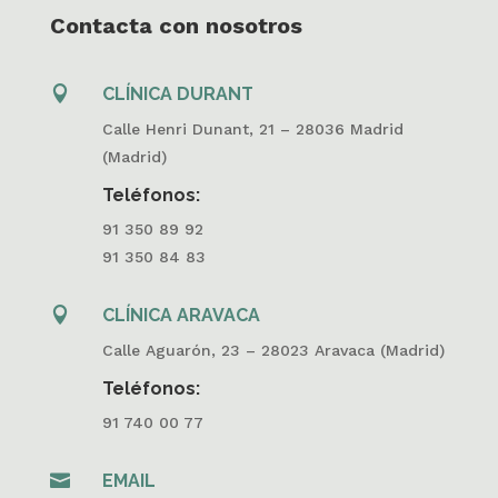
Contacta con nosotros

CLÍNICA DURANT
Calle Henri Dunant, 21 – 28036 Madrid
(Madrid)
Teléfonos:
91 350 89 92
91 350 84 83

CLÍNICA ARAVACA
Calle Aguarón, 23 – 28023 Aravaca (Madrid)
Teléfonos:
91 740 00 77

EMAIL