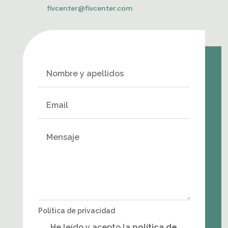
fivcenter@fivcenter.com
Política de privacidad
He leído y acepto la
política de