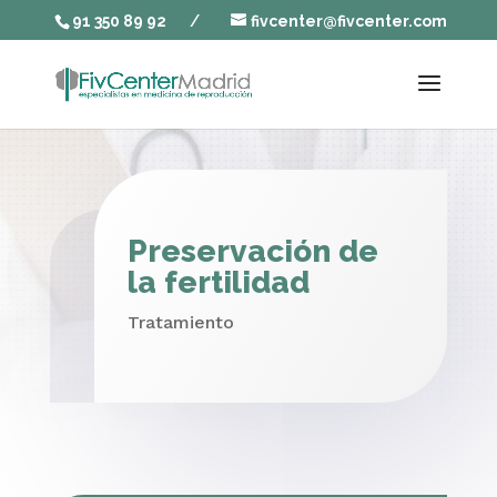
91 350 89 92
/
fivcenter@fivcenter.com
Preservación de
la fertilidad
Tratamiento